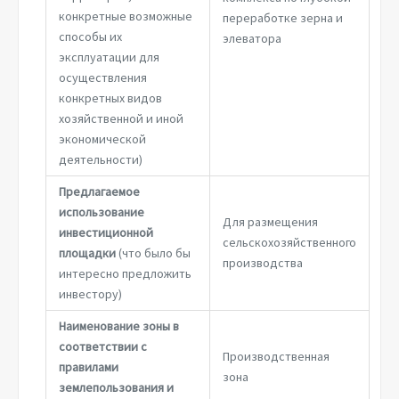
конкретные возможные
переработке зерна и
способы их
элеватора
эксплуатации для
осуществления
конкретных видов
хозяйственной и иной
экономической
деятельности)
Предлагаемое
использование
Для размещения
инвестиционной
сельскохозяйственного
площадки
(что было бы
производства
интересно предложить
инвестору)
Наименование зоны в
соответствии с
Производственная
правилами
зона
землепользования и