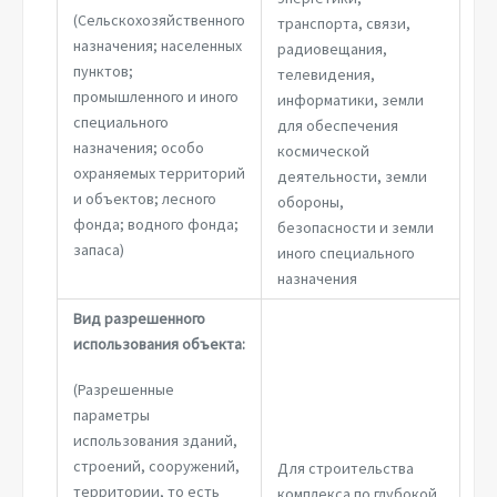
(Сельскохозяйственного
транспорта, связи,
назначения; населенных
радиовещания,
пунктов;
телевидения,
промышленного и иного
информатики, земли
специального
для обеспечения
назначения; особо
космической
охраняемых территорий
деятельности, земли
и объектов; лесного
обороны,
фонда; водного фонда;
безопасности и земли
запаса)
иного специального
назначения
Вид разрешенного
использования объекта:
(Разрешенные
параметры
использования зданий,
строений, сооружений,
Для строительства
территории, то есть
комплекса по глубокой