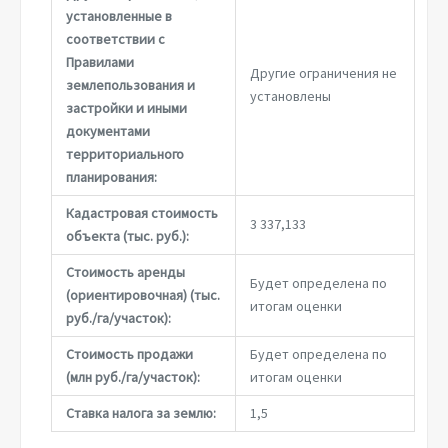
установленные в
соответствии с
Правилами
Другие ограничения не
землепользования и
установлены
застройки и иными
документами
территориального
планирования:
Кадастровая стоимость
3 337,133
объекта (тыс. руб.):
Стоимость аренды
Будет определена по
(ориентировочная) (тыс.
итогам оценки
руб./га/участок):
Стоимость продажи
Будет определена по
(млн руб./га/участок):
итогам оценки
Ставка налога за землю:
1,5