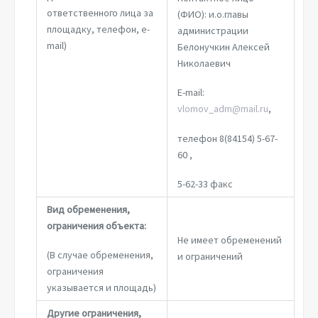
ответственного лица за
(ФИО): и.о.главы
площадку, телефон, e-
администрации
mail)
Белонучкин Алексей
Николаевич
E-mail:
vlomov_adm@mail.ru
,
телефон 8(84154) 5-67-
60 ,
5-62-33 факс
Вид обременения,
ограничения объекта:
Не имеет обременений
(В случае обременения,
и ограничений
ограничения
указывается и площадь)
Другие ограничения,