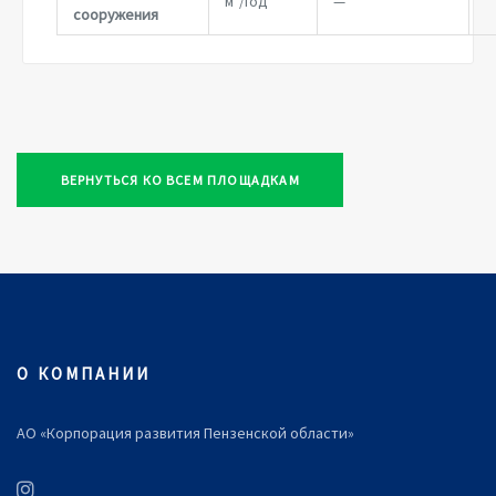
м
/год
—
сооружения
ВЕРНУТЬСЯ КО ВСЕМ ПЛОЩАДКАМ
О КОМПАНИИ
АО «Корпорация развития Пензенской области»