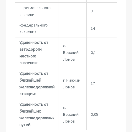
— регионального
3
значения
-федерального
14
значения
Удаленность от
с.
автодороги
Верхний
0,1
местного
Ломов
значения:
Удаленность от
ближайшей
г. Нижний
17
железнодорожной
Ломов
станции:
Удаленность от
с.
ближайших
Верхний
0,05
железнодорожных
Ломов
путей: