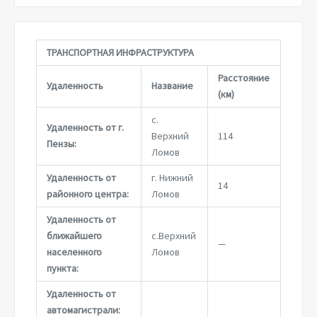
ТРАНСПОРТНАЯ ИНФРАСТРУКТУРА
Расстояние
Удаленность
Название
(км)
с.
Удаленность от г.
Верхний
114
Пензы:
Ломов
Удаленность от
г. Нижний
14
районного центра:
Ломов
Удаленность от
ближайшего
с.Верхний
—
населенного
Ломов
пункта:
Удаленность от
автомагистрали: