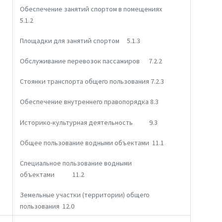
Обеспечение занятий спортом в помещениях
5.1.2
Площадки для занятий спортом 5.1.3
Обслуживание перевозок пассажиров 7.2.2
Стоянки транспорта общего пользования 7.2.3
Обеспечение внутреннего правопорядка 8.3
Историко-культурная деятельность 9.3
Общее пользование водными объектами 11.1
Специальное пользование водными
объектами 11.2
Земельные участки (территории) общего
пользования 12.0