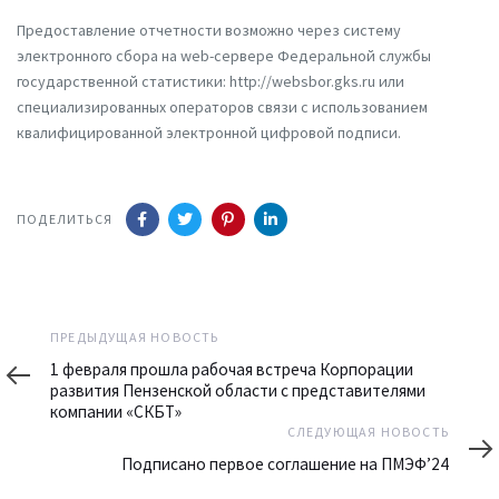
Предоставление отчетности возможно через систему
электронного сбора на web-сервере Федеральной службы
государственной статистики: http://websbor.gks.ru или
специализированных операторов связи с использованием
квалифицированной электронной цифровой подписи.
ПОДЕЛИТЬСЯ
Предыдущая
ПРЕДЫДУЩАЯ НОВОСТЬ
новость
1 февраля прошла рабочая встреча Корпорации
развития Пензенской области с представителями
компании «СКБТ»
Следующая
СЛЕДУЮЩАЯ НОВОСТЬ
новость
Подписано первое соглашение на ПМЭФ’24