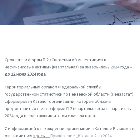
Post
navigation
Срок сдачи формы П-2 «Сведения об инвестициях в
нефинансовые активы» (квартальная) за январь-июнь 2024 года
–
до 22 июля 2024 года
.
Территориальным органом Федеральной службы
государственной статистики по Пензенской области (Пензастат)
сформирован Каталог организаций, которые обязаны
предоставить отчет по форме П-2 (квартальная) за январь-июнь
2024 года (нарастающим итогом с начала года).
С информацией о нахождении организации в Каталоге Вы можете
ознакомиться
здесь —
Приложение _Каталог 2 кв 2024
.