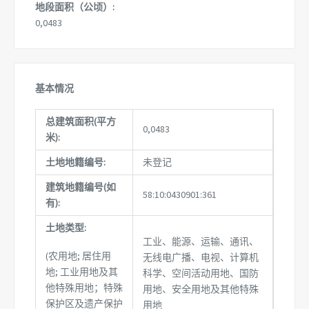
地段面积（公顷）:
0,0483
基本情况
总建筑面积(平方
0,0483
米):
土地地籍编号:
未登记
建筑地籍编号(如
58:10:0430901:361
有):
土地类型:
工业、能源、运输、通讯、
(农用地; 居住用
无线电广播、电视、计算机
地; 工业用地及其
科学、空间活动用地、国防
他特殊用地；特殊
用地、安全用地及其他特殊
保护区及遗产保护
用地