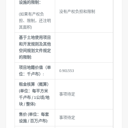
设施的限制：
没有产权负担和限制
(如果有产权负
担、限制，还注明
其面积)
基于土地使用项目
和开发规则及其他
空间规划文件规定
的限制:
项目地籍价值（单
0.901553
位：千卢布）:
租金核算（概算）
(单位：每平方米
事项待定
千卢布 / 1公顷/地
块 / 整体):
售价 (单位：每套
事项待定
设施 / 百万卢布):