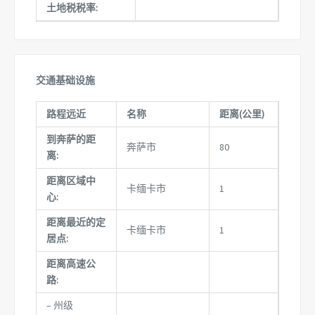
土地税税率:
交通基础设施
路程远近
名称
距离(公里)
到奔萨的距
奔萨市
80
离:
距离区域中
卡缅卡市
1
心:
距离最近的定
卡缅卡市
1
居点:
距离高速公
路:
– 州级