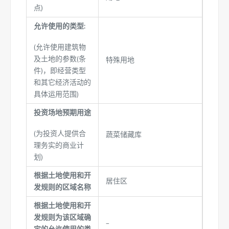
点)
允许使用的类型:
(允许使用建筑物
及土地的参数(条
特殊用地
件)，即经营类型
和其它经济活动的
具体运用范围)
投资场地预期用途
(为投资人提供合
蔬菜储藏库
理务实的商业计
划)
根据土地使用和开
居住区
发规则的区域名称
根据土地使用和开
发规则为该区域确
–
定的允许使用的类