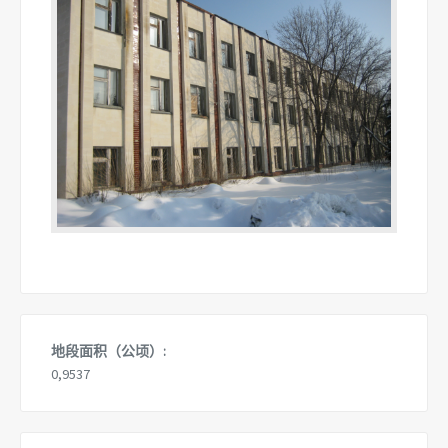
地段面积（公顷）:
0,9537