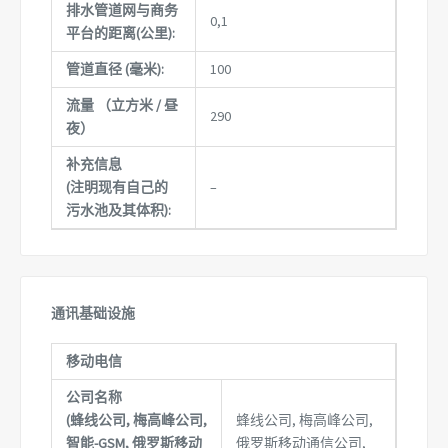
排水管道网与商务
0,1
平台的距离(公里):
管道直径 (毫米):
100
流量 （立方米 / 昼
290
夜）
补充信息
(注明现有自己的
–
污水池及其体积):
通讯基础设施
移动电信
公司名称
(蜂线公司, 梅高峰公司,
蜂线公司, 梅高峰公司,
智能-GSM, 俄罗斯移动
俄罗斯移动通信公司,