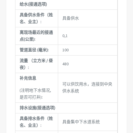
给水(接通选项)
具备供水条件（姓
具备供水
名、业主）:
离现场最近的接通
0,1
点(公里):
管道直径 (毫米):
100
流量 （立方米 / 昼
480
夜）:
补充信息
可以供饮用水，连接到中央
(注明地下水情况,
供水系统
是否可打井)
:
排水设施(接通选项)
具备排水条件（姓
具备集中下水道系统
名、业主）: