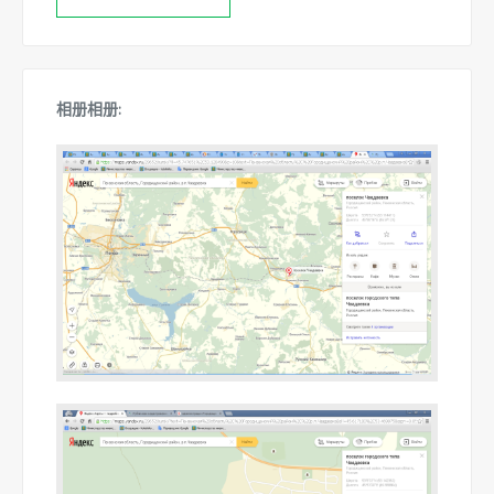
相册相册: