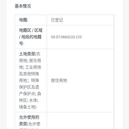
基本情况
地籍:
已登记
地籍区 / 区域
/ 地段的地籍
58:07:0660103:155
号:
土地类型
(农
用地; 居住用
地; 工业用地
及其他特殊
用地；特殊
居住用地
保护区及遗
产保护点; 森
林区; 水体;
储备土地):
允许使用的
类型
(允许使