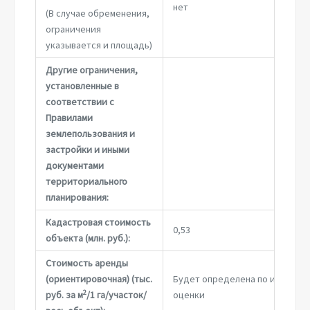
нет
(В случае обременения,
ограничения
указывается и площадь)
Другие ограничения,
установленные в
соответствии с
Правилами
землепользования и
застройки и иными
документами
территориального
планирования:
Кадастровая стоимость
0,53
объекта (млн. руб.):
Стоимость аренды
(ориентировочная) (тыс.
Будет определена по итогам
2
руб. за м
/1 га/участок/
оценки