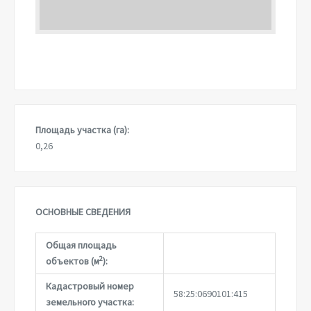
Площадь участка (га):
0,26
ОСНОВНЫЕ СВЕДЕНИЯ
Общая площадь
2
объектов (м
):
Кадастровый номер
58:25:0690101:415
земельного участка: