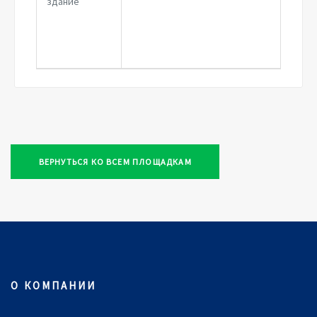
здание
ВЕРНУТЬСЯ КО ВСЕМ ПЛОЩАДКАМ
О КОМПАНИИ