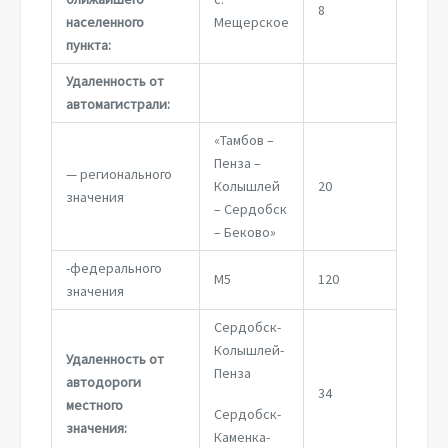
8
населенного
Мещерское
пункта:
Удаленность от
автомагистрали:
«Тамбов –
Пенза –
— регионального
Колышлей
20
значения
– Сердобск
– Беково»
-федерального
М5
120
значения
Сердобск-
Колышлей-
Удаленность от
Пенза
автодороги
34
местного
Сердобск-
значения:
Каменка-