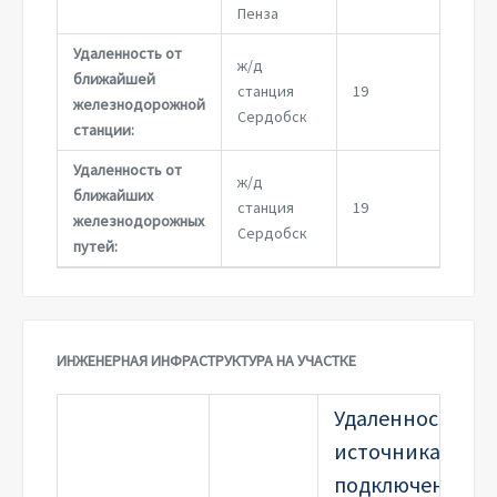
Пенза
Удаленность от
ж/д
ближайшей
станция
19
железнодорожной
Сердобск
станции:
Удаленность от
ж/д
ближайших
станция
19
железнодорожных
Сердобск
путей:
ИНЖЕНЕРНАЯ ИНФРАСТРУКТУРА НА УЧАСТКЕ
Удаленность
источника
подключения,