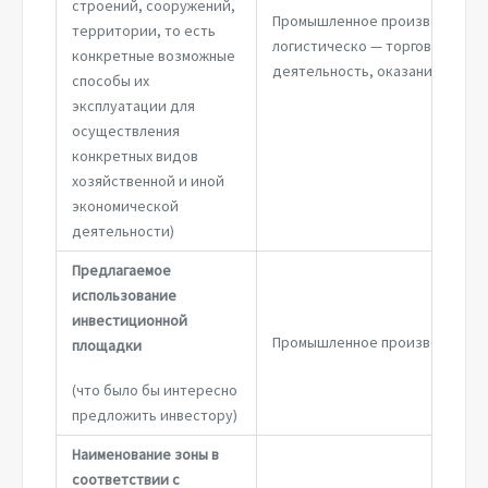
строений, сооружений,
Промышленное производство,
территории, то есть
логистическо — торговая
конкретные возможные
деятельность, оказание услуг
способы их
эксплуатации для
осуществления
конкретных видов
хозяйственной и иной
экономической
деятельности)
Предлагаемое
использование
инвестиционной
Промышленное производство
площадки
(что было бы интересно
предложить инвестору)
Наименование зоны в
соответствии с