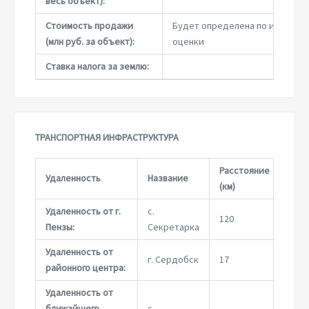
весь объект):
Стоимость продажи
Будет определена по итогам
(млн руб. за объект):
оценки
Ставка налога за землю:
ТРАНСПОРТНАЯ ИНФРАСТРУКТУРА
Расстояние
Удаленность
Название
(км)
Удаленность от г.
с.
120
Пензы:
Секретарка
Удаленность от
г. Сердобск
17
районного центра:
Удаленность от
ближайшего
с.