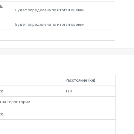
б.
Будет определена по итогам оценки
Будет определена по итогам оценки
Расстояние (км)
ск
110
я на территории
ск