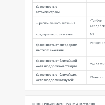
Удаленность от
автомагистрали:
«Тамбов –
— регионального значения
Сердобск 
-федерального значения
М5
Ртищево-
Удаленность от автодороги
местного значения:
Удаленность от ближайшей
ж/д стан
железнодорожной станции:
Удаленность от ближайших
Юго-восто
железнодорожных путей:
ИНЖЕНЕРНАЯ ИНФРАСТРУКТУРА НА УЧАСТКЕ