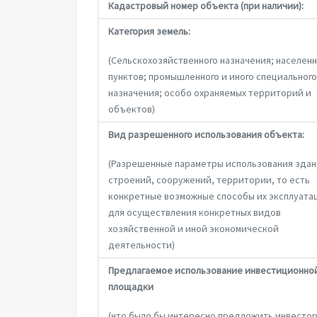
Кадастровый номер объекта (при наличии):
Категория земель:
(Сельскохозяйственного назначения; населен
пунктов; промышленного и иного специального
назначения; особо охраняемых территорий и
объектов)
Вид разрешенного использования объекта:
(Разрешенные параметры использования здан
строений, сооружений, территории, то есть
конкретные возможные способы их эксплуата
для осуществления конкретных видов
хозяйственной и иной экономической
деятельности)
Предлагаемое использование инвестиционно
площадки
(что было бы интересно предложить инвестор