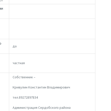
ми
о
да
частная
Собственник –
Кривулин Константин Владимирович
тел.89272897834
Администрация Сердобского района