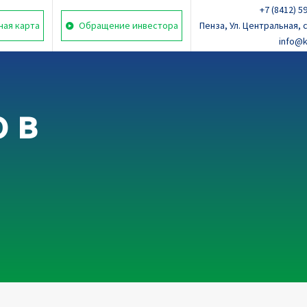
+7 (8412) 5
ная карта
Обращение инвестора
Пенза, Ул. Центральная, с
info@
 в