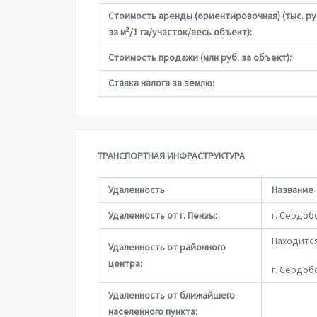
Стоимость аренды (ориентировочная) (тыс. ру
2
за м
/1 га/участок/весь объект):
Стоимость продажи (млн руб. за объект):
Ставка налога за землю:
ТРАНСПОРТНАЯ ИНФРАСТРУКТУРА
Удаленность
Название
Удаленность от г. Пензы:
г. Сердоб
Находитс
Удаленность от районного
центра:
г. Сердоб
Удаленность от ближайшего
населенного пункта: