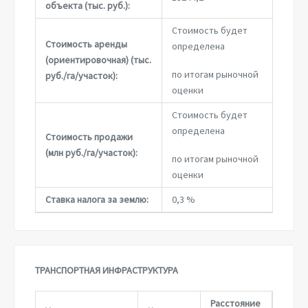
объекта (тыс. руб.):
Стоимость будет
Стоимость аренды
определена
(ориентировочная) (тыс.
по итогам рыночной
руб./га/участок):
оценки
Стоимость будет
определена
Стоимость продажи
(млн руб./га/участок):
по итогам рыночной
оценки
Ставка налога за землю:
0,3 %
ТРАНСПОРТНАЯ ИНФРАСТРУКТУРА
Расстояние