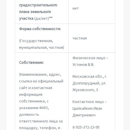
градостроительного
нет
плана земельного
участка
(да/нет)
**
Форма собственности:
частная
(Государственная,
муниципальная, частная)
Физическое лицо –
Собственник:
Устинов В.В.
(Наименование, адрес,
Московская обл., г.
ссылка на официальный
Долгопрудный, ул.
сайт и контактная
Жуковского, 3
информация
собственника, с
Контактное лицо –
указанием ФИО,
Цыпкайкин Иван
должность
Дмитриевич
ответственного лица за
8-925-372-23-95
площадку, телефон, e-