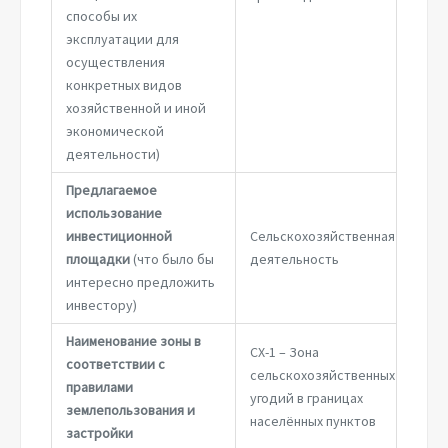
способы их
эксплуатации для
осуществления
конкретных видов
хозяйственной и иной
экономической
деятельности)
Предлагаемое
использование
инвестиционной
Сельскохозяйственная
площадки
(что было бы
деятельность
интересно предложить
инвестору)
Наименование зоны в
СХ-1 – Зона
соответствии с
сельскохозяйственных
правилами
угодий в границах
землепользования и
населённых пунктов
застройки