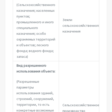
(Сельскохозяйственного
назначения; населенных
пунктов;
Земли
промышленного и иного
сельскохозяйственного
специального
назначения
назначения; особо
охраняемых территорий
и объектов; лесного
фонда; водного фонда;
запаса)
Вид разрешенного
использования объекта:
(Разрешенные
параметры
использования зданий,
строений, сооружений,
территории, то есть
Сельскохозяйственное
конкретные возможные
производство