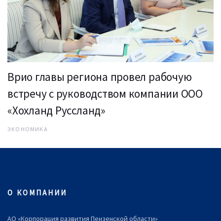
Врио главы региона провел рабочую
встречу с руководством компании ООО
«Хохланд Руссланд»
ЭКОНОМИКА
О КОМПАНИИ
АО «Корпорация развития Пензенской области»