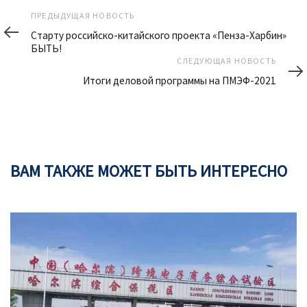
Предыдущая
ПРЕДЫДУЩАЯ НОВОСТЬ
новость
Старту российско-китайского проекта «Пенза-Харбин»
БЫТЬ!
Следующая
СЛЕДУЮЩАЯ НОВОСТЬ
новость
Итоги деловой программы на ПМЭФ-2021
ВАМ ТАКЖЕ МОЖЕТ БЫТЬ ИНТЕРЕСНО