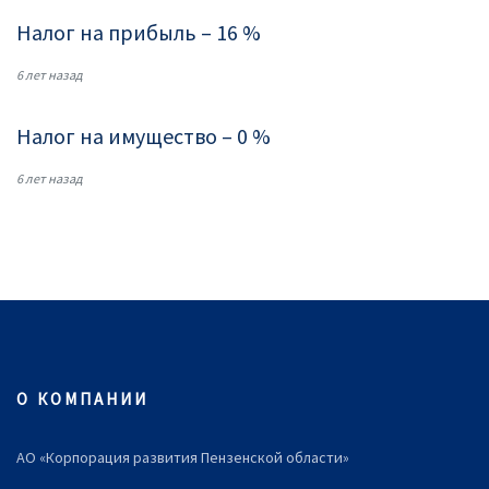
Налог на прибыль – 16 %
6 лет назад
Налог на имущество – 0 %
6 лет назад
О КОМПАНИИ
АО «Корпорация развития Пензенской области»